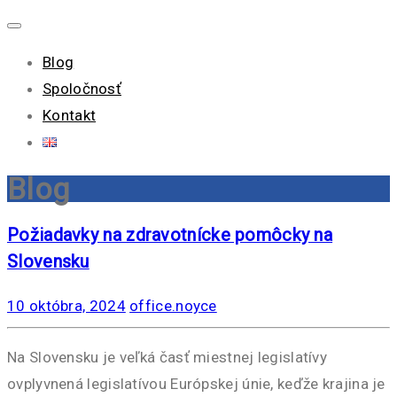
Blog
Spoločnosť
Kontakt
Blog
Požiadavky na zdravotnícke pomôcky na
Slovensku
10 októbra, 2024
office.noyce
Na Slovensku je veľká časť miestnej legislatívy
ovplyvnená legislatívou Európskej únie, keďže krajina je