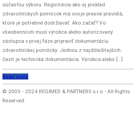
súčasťou výboru. Registrácia ako aj preklad
zdravotníckych pomôcok má svoje presné pravidlá,
ktoré je potrebné dodržiavať. Ako začať? Vo
všeobecnosti musí výrobca alebo autorizovaný
zástupca v prvej fáze pripraviť dokumentáciu
zdravotníckej pomôcky. Jednou z najdôležitejších
častí je technická dokumentácia. Výrobca alebo […]
Read more
© 2005 - 2024 REGIMED & PARTNERS s.r.o - All Rights
Reserved.